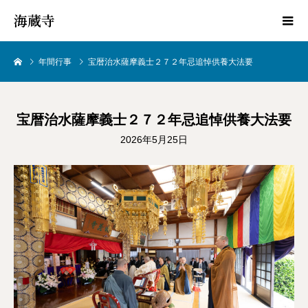
海蔵寺
年間行事
宝暦治水薩摩義士２７２年忌追悼供養大法要
宝暦治水薩摩義士２７２年忌追悼供養大法要
2026年5月25日