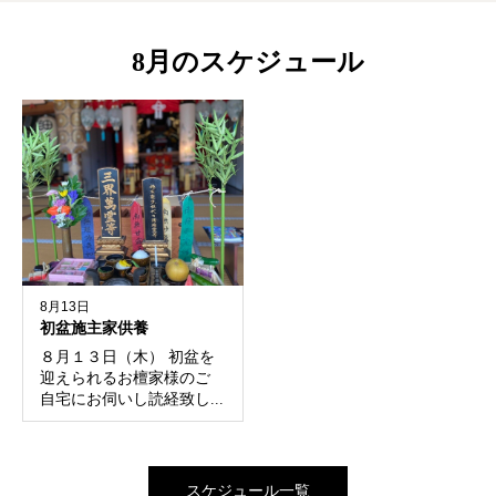
8月のスケジュール
8月13日
初盆施主家供養
８月１３日（木） 初盆を
迎えられるお檀家様のご
自宅にお伺いし読経致し...
スケジュール一覧