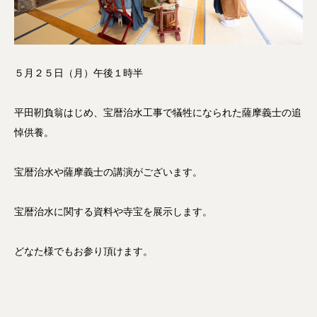
５月２５日（月）午後１時半
平田靭負翁はじめ、宝暦治水工事で犠牲になられた薩摩義士の追
悼供養。
宝暦治水や薩摩義士の講演がございます。
宝暦治水に関する資料や寺宝を展示します。
どなた様でもお参り頂けます。