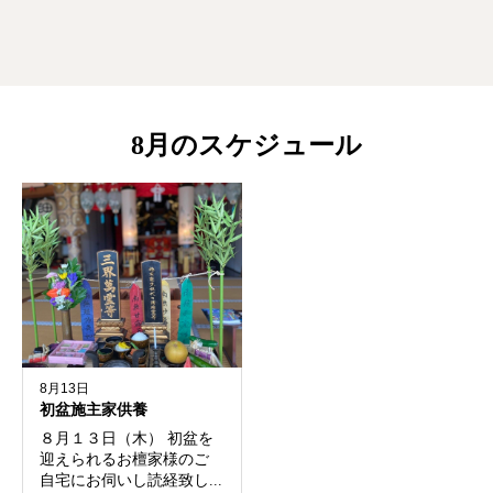
8月のスケジュール
8月13日
初盆施主家供養
８月１３日（木） 初盆を
迎えられるお檀家様のご
自宅にお伺いし読経致し...