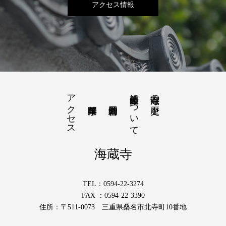
アクセス情報
アクセス
薩摩義士について
海蔵寺の歴史
海蔵寺
TEL：0594-22-3274
FAX ：0594-22-3390
住所：〒511-0073 三重県桑名市北寺町10番地